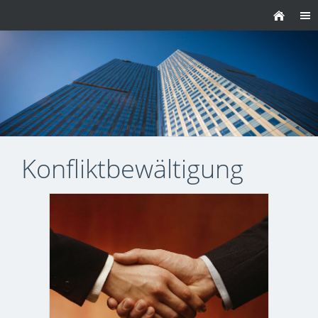
Konfliktbewältigung